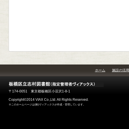
ホーム
施設の活
〒174-0051 東京都板橋区小豆沢1-8-1
Copyright©2014 VIAX Co.,Ltd. All Rights Reserved.
※このホームページは(株)ヴィアックスが作成・管理しています。