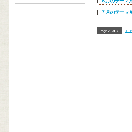
８月のテーマ
７月のテーマ
Page 29 of 35
« Fir