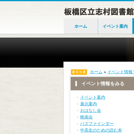
ホーム
イベント案内
ホーム
»
イベント情報
イベント情報をみる
イベント案内
展示案内
おはなし会
映画会
パスファインダー
中高生のための読む本