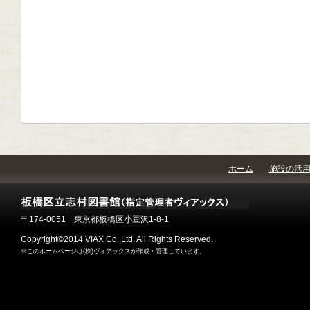
ホーム
施設の活
〒174-0051 東京都板橋区小豆沢1-8-1
Copyright©2014 VIAX Co.,Ltd. All Rights Reserved.
※このホームページは(株)ヴィアックスが作成・管理しています。