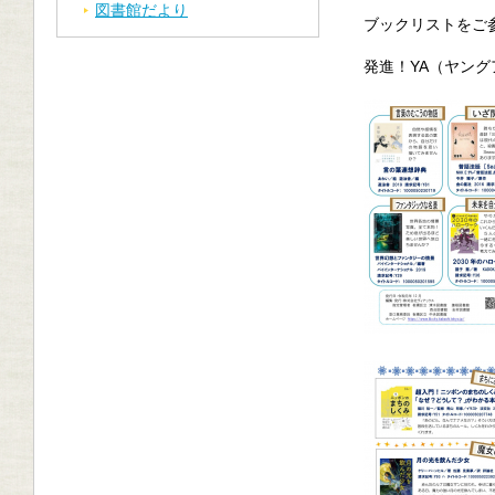
図書館だより
ブックリストをご
発進！YA（ヤン