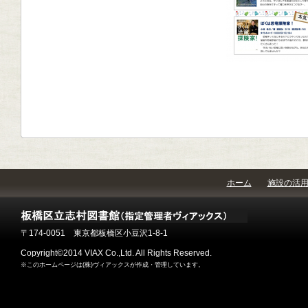
ホーム
施設の活
〒174-0051 東京都板橋区小豆沢1-8-1
Copyright©2014 VIAX Co.,Ltd. All Rights Reserved.
※このホームページは(株)ヴィアックスが作成・管理しています。