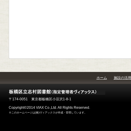
ホーム
施設の活
〒174-0051 東京都板橋区小豆沢1-8-1
Copyright©2014 VIAX Co.,Ltd. All Rights Reserved.
※このホームページは(株)ヴィアックスが作成・管理しています。