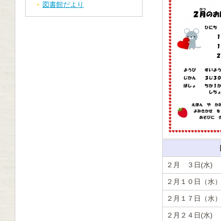
図書館だより
２月 ３日(水)
２月１０日（水
２月１７日（水
２月２４日(水)