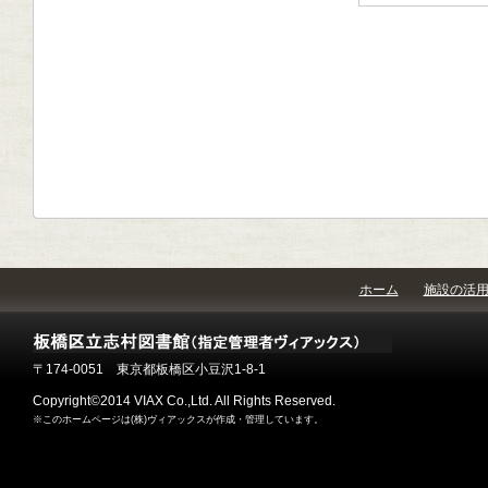
ホーム
施設の活
〒174-0051 東京都板橋区小豆沢1-8-1
Copyright©2014 VIAX Co.,Ltd. All Rights Reserved.
※このホームページは(株)ヴィアックスが作成・管理しています。