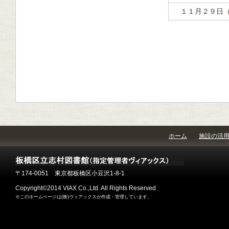
１１月２９日
ホーム
施設の活
〒174-0051 東京都板橋区小豆沢1-8-1
Copyright©2014 VIAX Co.,Ltd. All Rights Reserved.
※このホームページは(株)ヴィアックスが作成・管理しています。