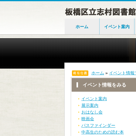
ホーム
イベント案内
ホーム
»
イベント情報
イベント情報をみる
イベント案内
展示案内
おはなし会
映画会
パスファインダー
中高生のための読む本