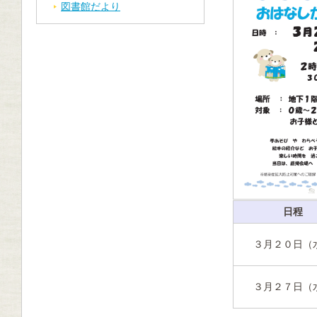
図書館だより
日程
３月２０日（
３月２７日（