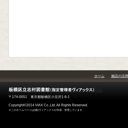
ホーム
施設の活
〒174-0051 東京都板橋区小豆沢1-8-1
Copyright©2014 VIAX Co.,Ltd. All Rights Reserved.
※このホームページは(株)ヴィアックスが作成・管理しています。