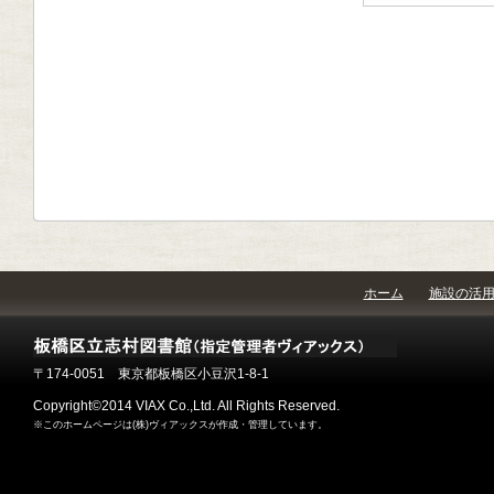
ホーム
施設の活
〒174-0051 東京都板橋区小豆沢1-8-1
Copyright©2014 VIAX Co.,Ltd. All Rights Reserved.
※このホームページは(株)ヴィアックスが作成・管理しています。