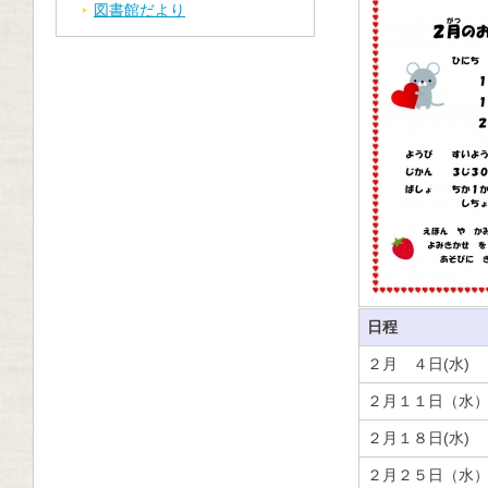
図書館だより
日程
２月 ４日(水)
２月１１日（水
２月１８日(水)
２月２５日（水