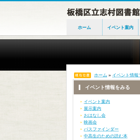
ホーム
イベント案内
ホーム
»
イベント情報
イベント情報をみる
イベント案内
展示案内
おはなし会
映画会
パスファインダー
中高生のための読む本