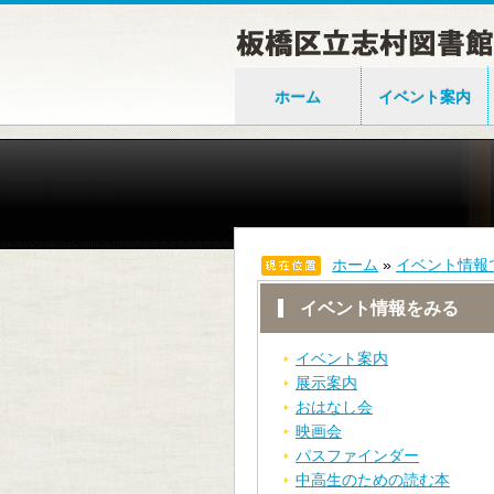
ホーム
イベント案内
ホーム
»
イベント情報
イベント情報をみる
イベント案内
展示案内
おはなし会
映画会
パスファインダー
中高生のための読む本