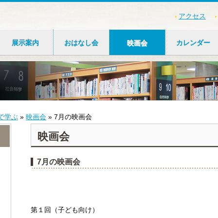
アクセス
展示案内
おはなし会
映画会
カレンダー
で学ぶ
»
映画会
»
7月の映画会
映画会
7月の映画会
第１回（子ども向け）