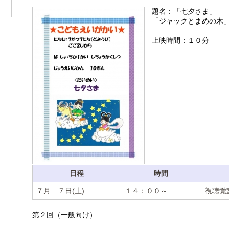
題名：「七夕さま」
「ジャックとまめの木
上映時間：１０分
日程
時間
７月 ７日(土)
１４：００～
視聴覚
第２回（一般向け）