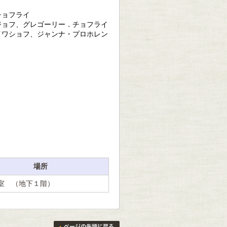
チョフライ
ジョフ、グレゴーリー．チョフライ
イワショフ、ジャンナ・プロホレン
場所
室 （地下１階）