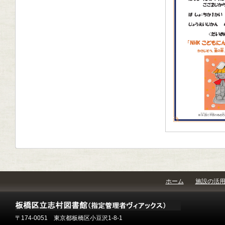
ホーム
施設の活
〒174-0051 東京都板橋区小豆沢1-8-1