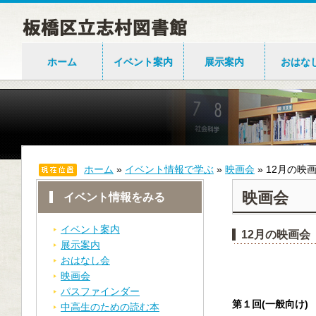
ホーム
イベント案内
展示案内
おはな
ホーム
»
イベント情報で学ぶ
»
映画会
»
12月の映
映画会
イベント情報をみる
イベント案内
12月の映画会
展示案内
おはなし会
映画会
パスファインダー
第１回(一般向け)
中高生のための読む本