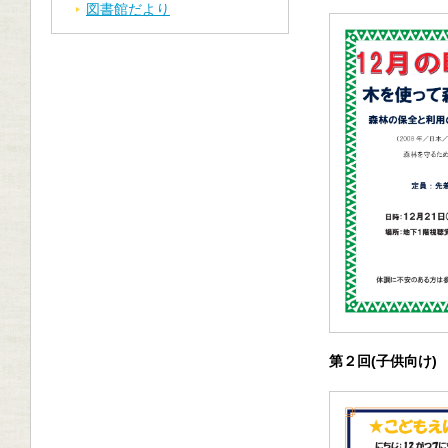
図書館だより
第２回(子供向け)