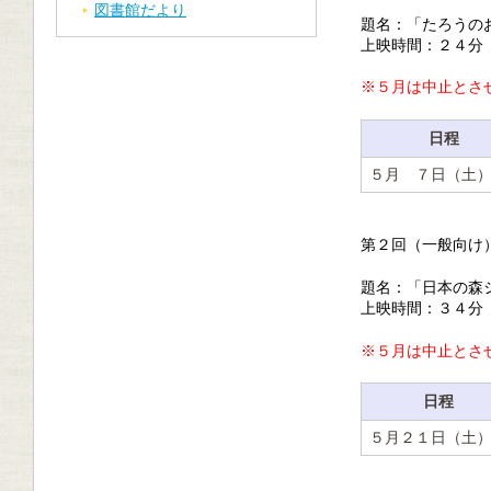
図書館だより
題名：「たろうの
上映時間：２４分
※５
月は中止とさ
日程
５月 ７日（土
第２回（一般向け
題名：「日本の森
上映時間：３４分
※５月は中止とさ
日程
５月２１日（土