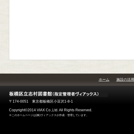
ホーム
施設の活
〒174-0051 東京都板橋区小豆沢1-8-1
Copyright©2014 VIAX Co.,Ltd. All Rights Reserved.
※このホームページは(株)ヴィアックスが作成・管理しています。