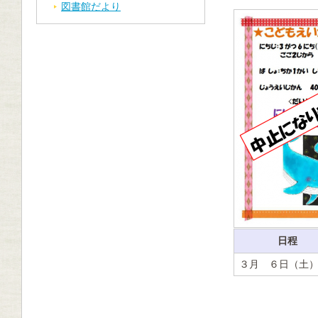
図書館だより
日程
３月 ６日（土