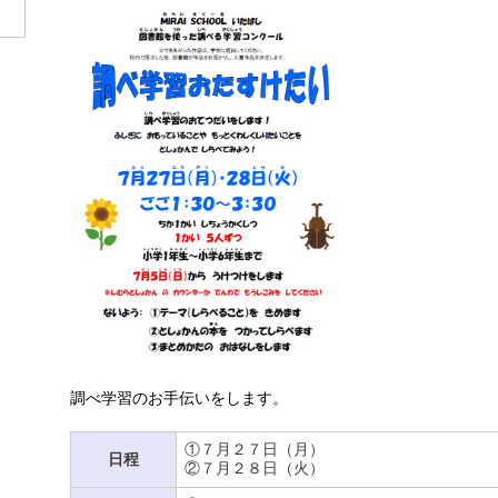
調べ学習のお手伝いをします。
①７月２７日（月）
日程
②７月２８日（火）