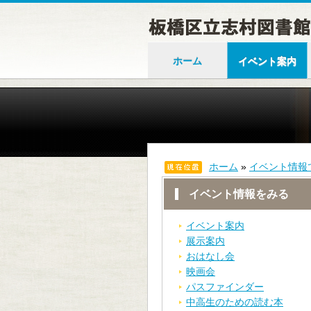
ホーム
イベント案内
ホーム
»
イベント情報
イベント情報をみる
イベント案内
展示案内
おはなし会
映画会
パスファインダー
中高生のための読む本