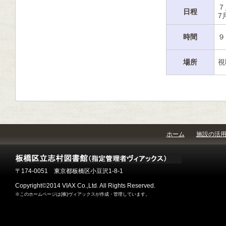
７
日程
7
時間
９
場所
視
ホーム
施設の活
〒174-0051 東京都板橋区小豆沢1-8-1
Copyright©2014 VIAX Co.,Ltd. All Rights Reserved.
※このホームページは(株)ヴィアックスが作成・管理しています。