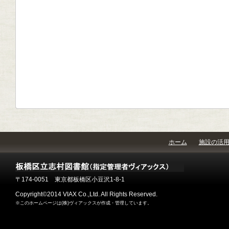
ホーム
施設の活
〒174-0051 東京都板橋区小豆沢1-8-1
Copyright©2014 VIAX Co.,Ltd. All Rights Reserved.
※このホームページは(株)ヴィアックスが作成・管理しています。