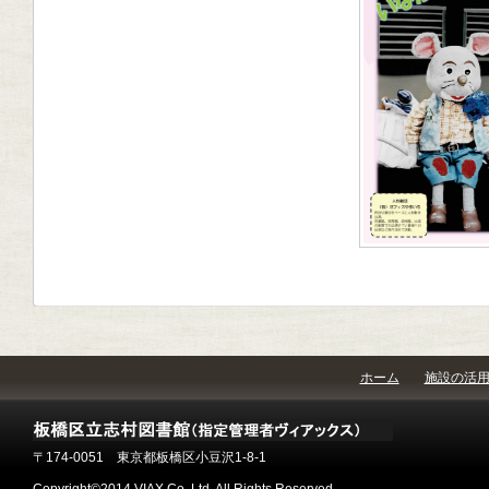
ホーム
施設の活
〒174-0051 東京都板橋区小豆沢1-8-1
Copyright©2014 VIAX Co.,Ltd. All Rights Reserved.