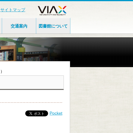
サイトマップ
交通案内
図書館について
約）
Pocket