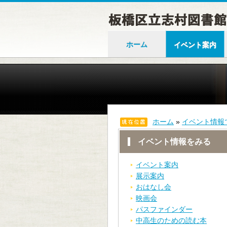
ホーム
イベント案内
ホーム
»
イベント情報
イベント情報をみる
イベント案内
展示案内
おはなし会
映画会
パスファインダー
中高生のための読む本