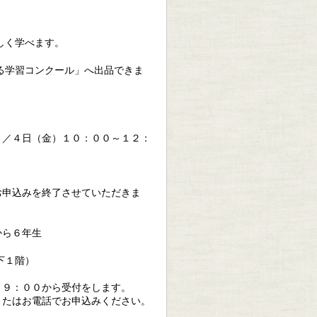
しく学べます。
る学習コンクール」へ出品できま
）／４日（金）１０：００～１２：
お申込みを終了させていただきま
から６年生
下１階）
）９：００から受付をします。
またはお電話でお申込みください。