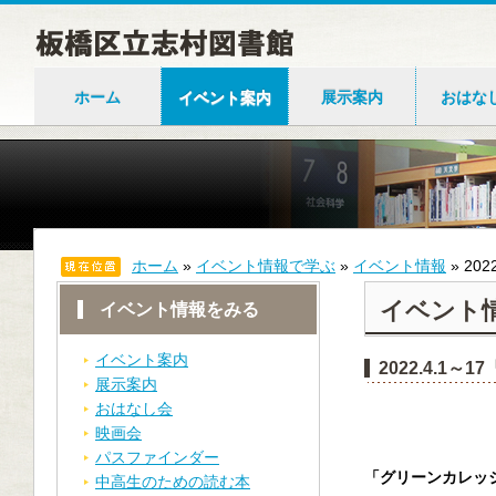
ホーム
イベント案内
展示案内
おはな
ホーム
»
イベント情報で学ぶ
»
イベント情報
»
20
イベント
イベント情報をみる
イベント案内
2022.4.
展示案内
おはなし会
映画会
パスファインダー
「グリーンカレッ
中高生のための読む本