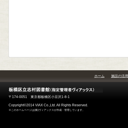
ホーム
施設の活
〒174-0051 東京都板橋区小豆沢1-8-1
Copyright©2014 VIAX Co.,Ltd. All Rights Reserved.
※このホームページは(株)ヴィアックスが作成・管理しています。