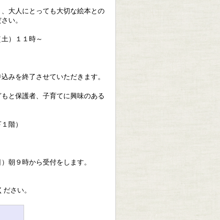
く、大人にとっても大切な絵本との
ださい。
（土）１１時～
申込みを終了させていただきます。
どもと保護者、子育てに興味のある
下１階）
日）朝９時から受付をします。
ください。