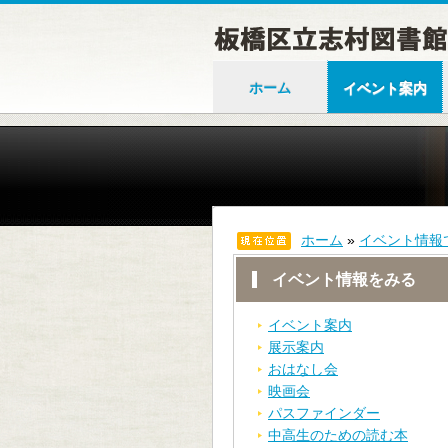
ホーム
イベント案内
ホーム
»
イベント情報
イベント情報をみる
イベント案内
展示案内
おはなし会
映画会
パスファインダー
中高生のための読む本