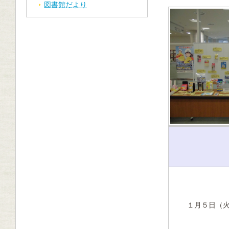
図書館だより
１月５日（