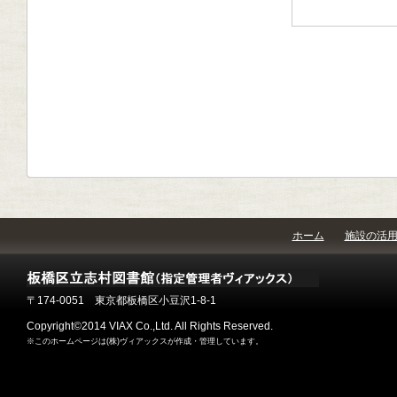
ホーム
施設の活
〒174-0051 東京都板橋区小豆沢1-8-1
Copyright©2014 VIAX Co.,Ltd. All Rights Reserved.
※このホームページは(株)ヴィアックスが作成・管理しています。