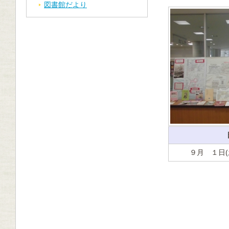
図書館だより
９月 １日(