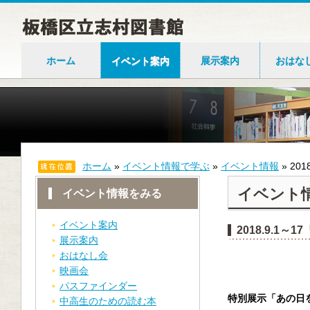
ホーム
イベント案内
展示案内
おはな
ホーム
»
イベント情報で学ぶ
»
イベント情報
»
20
イベント
イベント情報をみる
イベント案内
2018.9.1
展示案内
おはなし会
映画会
パスファインダー
特別展示「あの日
中高生のための読む本