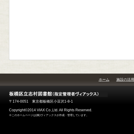
ホーム
施設の活
〒174-0051 東京都板橋区小豆沢1-8-1
Copyright©2014 VIAX Co.,Ltd. All Rights Reserved.
※このホームページは(株)ヴィアックスが作成・管理しています。