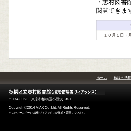
・志村図書
閲覧できま
１０月１日（
ホーム
施設の活
〒174-0051 東京都板橋区小豆沢1-8-1
Copyright©2014 VIAX Co.,Ltd. All Rights Reserved.
※このホームページは(株)ヴィアックスが作成・管理しています。