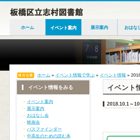
ホーム
イベント案内
展示案内
おはな
ホーム
»
イベント情報で学ぶ
»
イベント情報
»
20
イベント
イベント情報をみる
イベント案内
2018.10.1
展示案内
おはなし会
映画会
パスファインダー
中高生のための読む本