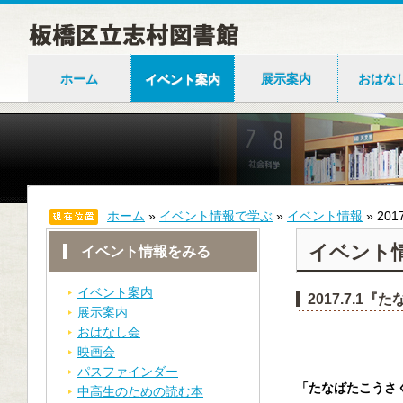
ホーム
イベント案内
展示案内
おはな
ホーム
»
イベント情報で学ぶ
»
イベント情報
»
20
イベント
イベント情報をみる
イベント案内
2017.7.1
展示案内
おはなし会
映画会
パスファインダー
「たなばたこうさ
中高生のための読む本