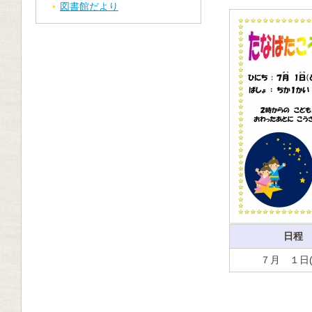
図書館だより
日程
７月 １日(