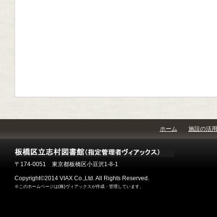
ホーム
施設の活
〒174-0051 東京都板橋区小豆沢1-8-1
Copyright©2014 VIAX Co.,Ltd. All Rights Reserved.
※このホームページは(株)ヴィアックスが作成・管理しています。