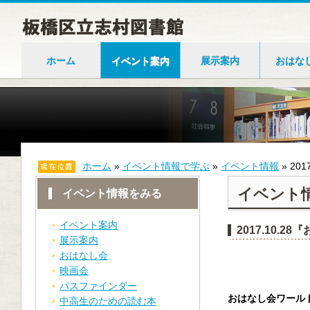
ホーム
イベント案内
展示案内
おはな
ホーム
»
イベント情報で学ぶ
»
イベント情報
»
20
イベント
イベント情報をみる
イベント案内
2017.10.
展示案内
おはなし会
映画会
パスファインダー
おはなし会ワール
中高生のための読む本