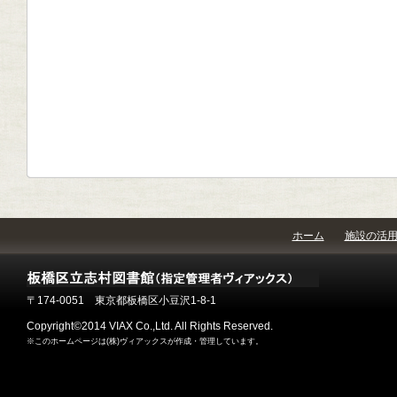
ホーム
施設の活
〒174-0051 東京都板橋区小豆沢1-8-1
Copyright©2014 VIAX Co.,Ltd. All Rights Reserved.
※このホームページは(株)ヴィアックスが作成・管理しています。