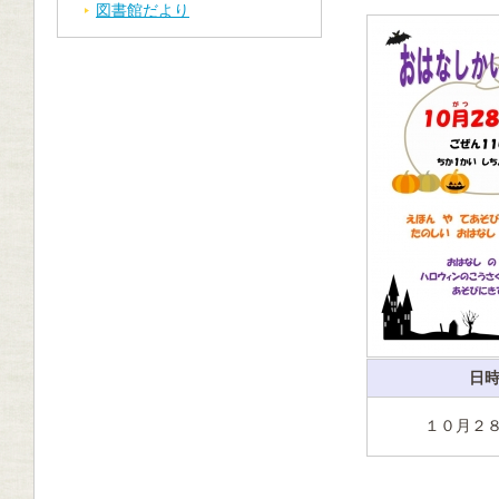
図書館だより
日
１０月２８