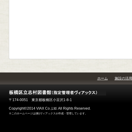
ホーム
施設の活
〒174-0051 東京都板橋区小豆沢1-8-1
Copyright©2014 VIAX Co.,Ltd. All Rights Reserved.
※このホームページは(株)ヴィアックスが作成・管理しています。