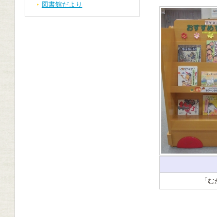
図書館だより
「む