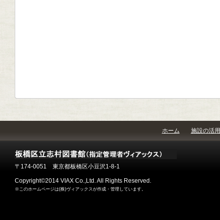
ホーム
施設の活
〒174-0051 東京都板橋区小豆沢1-8-1
Copyright©2014 VIAX Co.,Ltd. All Rights Reserved.
※このホームページは(株)ヴィアックスが作成・管理しています。