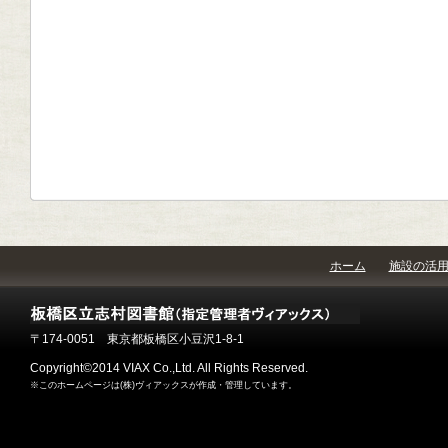
ホーム
施設の活
〒174-0051 東京都板橋区小豆沢1-8-1
Copyright©2014 VIAX Co.,Ltd. All Rights Reserved.
※このホームページは(株)ヴィアックスが作成・管理しています。