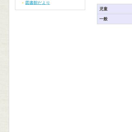
図書館だより
児童
一般